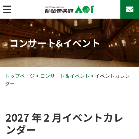
MENU
トップページ
コンサート&イベント
コンサート&イベント
コンサート＆イベント
コンサートシリーズ
アマチュア・アンサンブルの日♪
トップページ
>
コンサート＆イベント
> イベントカレン
ダー
その他のコンサート
AOIのその他の事業
イベントカレンダー
2027 年 2 月イベントカレ
チケットお取扱い
ンダー
座席表