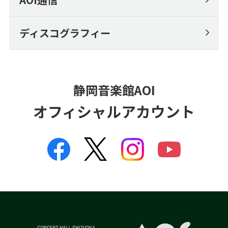
Amateur Ensemble Day ♪
Concert Hall Shizuoka Member's Club
ディスコグラフィー
静岡音楽館AOI
オフィシャルアカウント