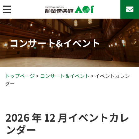
MENU
トップページ
コンサート&イベント
コンサート&イベント
コンサート＆イベント
コンサートシリーズ
アマチュア・アンサンブルの日♪
トップページ
>
コンサート＆イベント
> イベントカレン
ダー
その他のコンサート
AOIのその他の事業
イベントカレンダー
2026 年 12 月イベントカレ
チケットお取扱い
ンダー
座席表