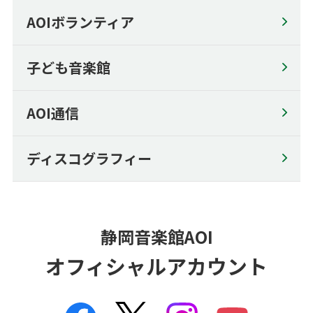
Amateur Ensemble Day ♪
AOIボランティア
Concert Hall Shizuoka Member's Club
子ども音楽館
AOI通信
ディスコグラフィー
静岡音楽館AOI
オフィシャルアカウント