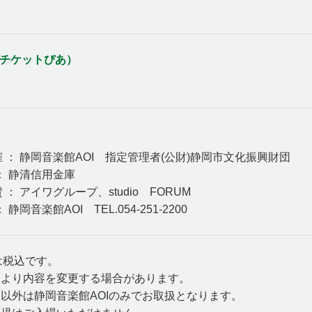
（チケットぴあ）
 静岡音楽館AOI 指定管理者(公財)静岡市文化振興財団
： 静清信用金庫
 アイワグループ、studio FORUM
静岡音楽館AOI TEL.054-251-2200
は税込です。
により内容を変更する場合があります。
以外は静岡音楽館AOIのみでお取扱となります。