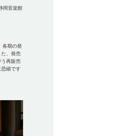
静岡音楽館
、各期の発
また、発売
伴う再販売
に恐縮です