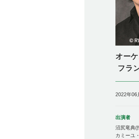
オーケ
フラン
2022年0
出演者
沼尻竜典(
カミーユ・