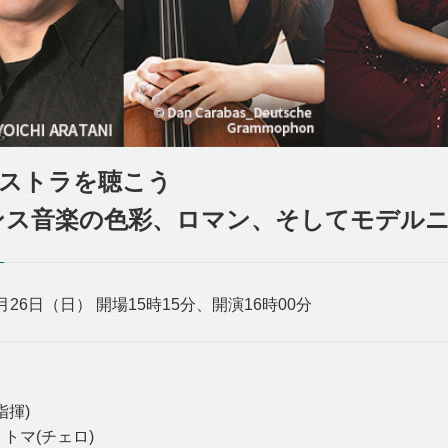
ストラを聴こう
ス音楽の色彩、ロマン、そしてモデル
6月26日（日） 開場15時15分、開演16時00分
指揮)
トマ(チェロ)