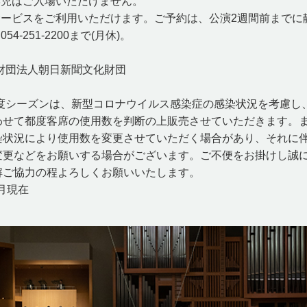
学児はご入場いただけません。
サービスをご利用いただけます。ご予約は、公演2週間前までに
.054-251-2200まで(月休)。
益財団法人朝日新聞文化財団
2年度シーズンは、新型コロナウイルス感染症の感染状況を考慮し
わせて都度客席の使用数を判断の上販売させていただきます。
染状況により使用数を変更させていただく場合があり、それに
変更などをお願いする場合がございます。ご不便をお掛けし誠
解ご協力の程よろしくお願いいたします。
2月現在